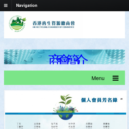
Navigation
商
會
簡
介
Menu