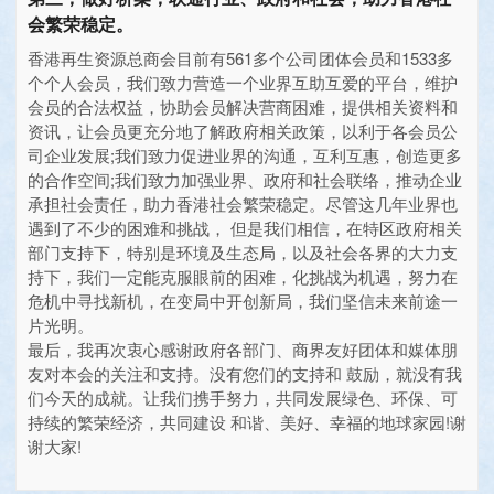
会繁荣稳定。
香港再生资源总商会目前有561多个公司团体会员和1533多
个个人会员，我们致力营造一个业界互助互爱的平台，维护
会员的合法权益，协助会员解决营商困难，提供相关资料和
资讯，让会员更充分地了解政府相关政策，以利于各会员公
司企业发展;我们致力促进业界的沟通，互利互惠，创造更多
的合作空间;我们致力加强业界、政府和社会联络，推动企业
承担社会责任，助力香港社会繁荣稳定。尽管这几年业界也
遇到了不少的困难和挑战， 但是我们相信，在特区政府相关
部门支持下，特别是环境及生态局，以及社会各界的大力支
持下，我们一定能克服眼前的困难，化挑战为机遇，努力在
危机中寻找新机，在变局中开创新局，我们坚信未来前途一
片光明。
最后，我再次衷心感谢政府各部门、商界友好团体和媒体朋
友对本会的关注和支持。没有您们的支持和 鼓励，就没有我
们今天的成就。让我们携手努力，共同发展绿色、环保、可
持续的繁荣经济，共同建设 和谐、美好、幸福的地球家园!谢
谢大家!