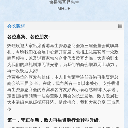
會長郭晋昇先生
MH.JP
会长致词
各位嘉宾、各位朋友:
热烈欢迎大家出席香港再生资源总商会第三届会董会就职典
礼，今晚我们在会展中心筵开百席，包括主礼嘉宾等一众政
商界领袖，以及过百家知名企业代表拨冗光临，大家的到来
为我们的典礼增添无限光彩，为我们的商会增添无比动力，
再一次欢迎大家!
承蒙各位的厚爱与信任，本人非常荣幸连任香港再生资源总
商会第三届会 长。在此，我向所有一直以来关心、支持香港
再生资源总商会的嘉宾和各方友好表示衷心感谢!本人承诺，
定当团结带领新一届会董致力商会的长远发展、致力发展壮
大本港绿色低碳循环经济。借此机会，我和大家分享 三点思
考:
第一，守正创新，致力再生资源行业转型升级。