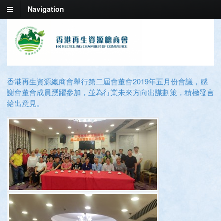
Navigation
香港再生資源總商會舉行第二屆會董會2019年五月份會議，感
謝會董會成員踴躍參加，並為行業未來方向出謀劃策，積極發言
給出意見。