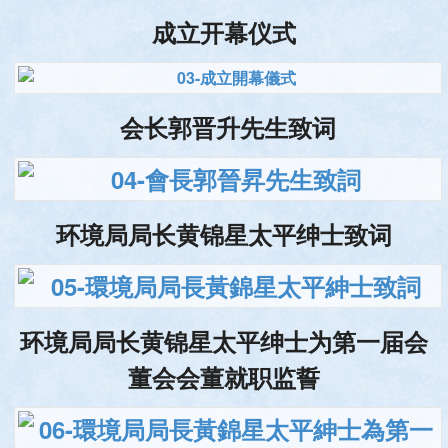
成立开幕仪式
会长郭晋升先生致词
环境局局长黄锦星太平绅士致词
环境局局长黄锦星太平绅士为第一届会
董会会董就职监誓