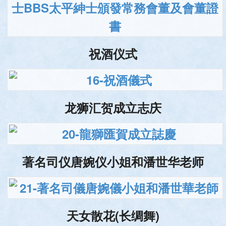
祝酒仪式
龙狮汇贺成立志庆
著名司仪唐婉仪小姐和潘世华老师
天女散花(长绸舞)