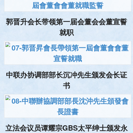
郭晋升会长带领第一届会董会会董宣誓
就职
中联办协调部部长沉冲先生颁发会长证
书
立法会议员谭耀宗GBS太平绅士颁发永