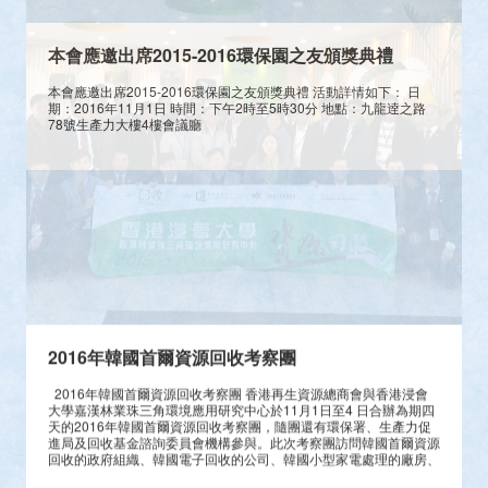
本會應邀出席2015-2016環保園之友頒獎典禮
本會應邀出席2015-2016環保園之友頒獎典禮 活動詳情如下： 日
期：2016年11月1日 時間：下午2時至5時30分 地點：九龍逹之路
78號生產力大樓4樓會議廳