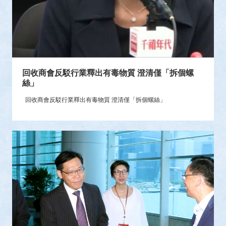
回收商會反駁行業釋出有毒物質 澄清僅「拆個螺
絲」
回收商會反駁行業釋出有毒物質 澄清僅「拆個螺絲」