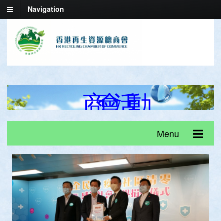
Navigation
商
會
活
動
Menu