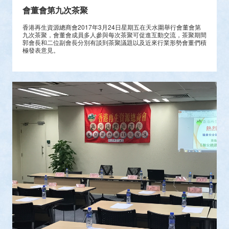
會董會第九次茶聚
香港再生資源總商會2017年3月24日星期五在天水圍舉行會董會第
九次茶聚，會董會成員多人參與每次茶聚可促進互動交流，茶聚期間
郭會長和二位副會長分別有談到茶聚議題以及近來行業形勢會董們積
極發表意見。