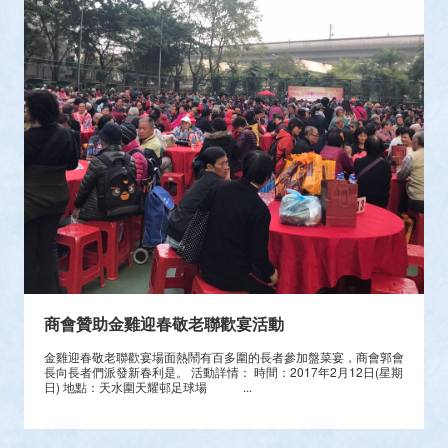
商會贊助金雞迎春敬老聯歡宴活動
金雞迎春敬老聯歡宴場面熱鬧有百多圍的長者參加盤菜宴，商會郭會
長向長者們派發新春利是。 活動詳情： 時間：2017年2月12日(星期
日) 地點：天水圍天耀邨足球場 ...