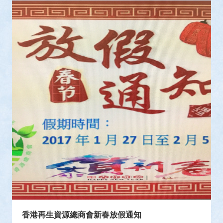
香港再生資源總商會新春放假通知