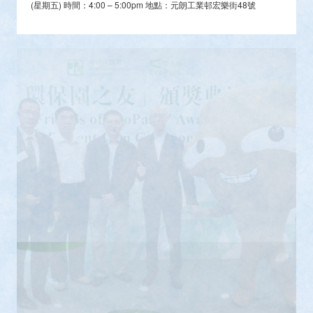
(星期五) 時間：4:00 – 5:00pm 地點：元朗工業邨宏樂街48號