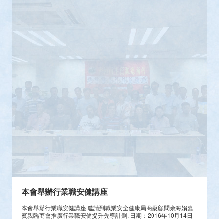
本會舉辦行業職安健講座
本會舉辦行業職安健講座 邀請到職業安全健康局商級顧問余海娟嘉
賓親臨商會推廣行業職安健提升先導計劃. 日期：2016年10月14日