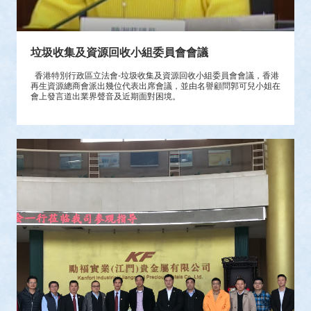
垃圾收集及資源回收小組委員會會議
香港特別行政區立法會-垃圾收集及資源回收小組委員會會議，香港
再生資源總商會派出幾位代表出席會議，並由名譽顧問郭可兒小姐在
會上發言道出業界聲音及近期面對困境。