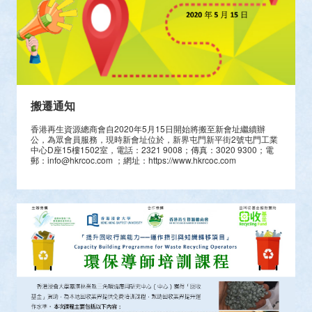
搬遷通知
香港再生資源總商會自2020年5月15日開始將搬至新會址繼續辦
公，為眾會員服務，現時新會址位於，新界屯門新平街2號屯門工業
中心D座15樓1502室，電話：2321 9008；傳真：3020 9300；電
郵：info@hkrcoc.com ；網址：https://www.hkrcoc.com