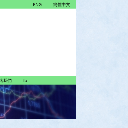
ENG
簡體中文
絡我們
fb