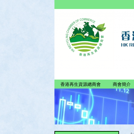
香港再生資源總商會
商會簡介